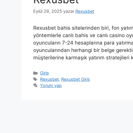
Eylül 29, 2025
yazar
Rexusbet
Rexusbet bahis sitelerinden biri, fon yatır
yöntemlerle canlı bahis ve canlı casino oyu
oyuncuların 7-24 hesaplarına para yatırma
oyuncularından herhangi bir belge gerekti
müşterilerine karmaşık yatırım stratejileri
Kategoriler
Giriş
Etiketler
Rexusbet
,
Rexusbet Giriş
Yorum yap