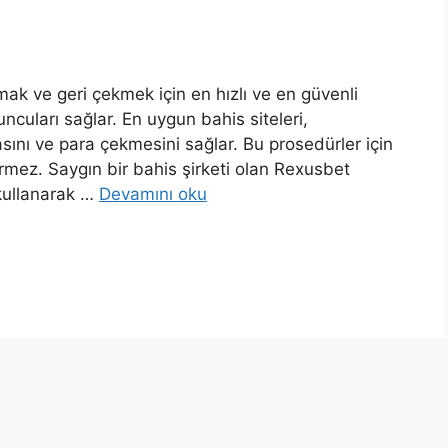
mak ve geri çekmek için en hızlı ve en güvenli
ncuları sağlar. En uygun bahis siteleri,
sını ve para çekmesini sağlar. Bu prosedürler için
rmez. Saygın bir bahis şirketi olan Rexusbet
 kullanarak …
Devamını oku