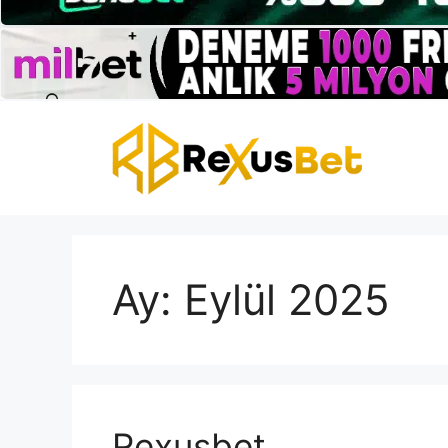
İçeriğe
atla
Ay:
Eylül 2025
Rexusbet