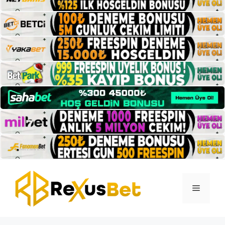
İçeriğe
atla
Menü