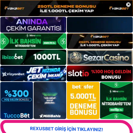
×
REXUSBET GİRİŞ İÇİN TIKLAYINIZ!