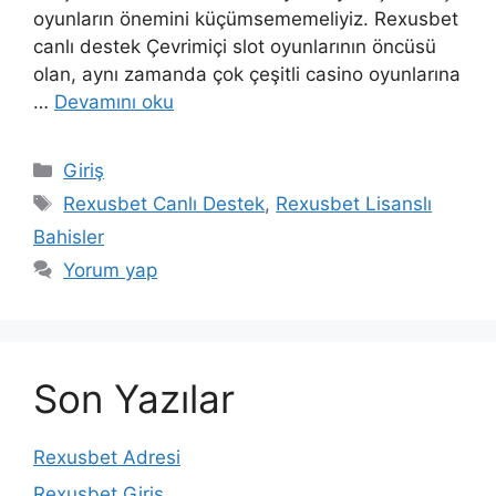
oyunların önemini küçümsememeliyiz. Rexusbet
canlı destek Çevrimiçi slot oyunlarının öncüsü
olan, aynı zamanda çok çeşitli casino oyunlarına
…
Devamını oku
Kategoriler
Giriş
Etiketler
Rexusbet Canlı Destek
,
Rexusbet Lisanslı
Bahisler
Yorum yap
Son Yazılar
Rexusbet Adresi
Rexusbet Giriş