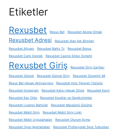
Etiketler
Rexusbet
Rexus Bet
Rexusbet Abone Olmak
Rexusbet Adresi
Rexusbet Alan Adı Bilgileri
Rexusbet Altyapı
Rexusbet Bahis Tv
Rexusbet Bonus
Rexusbet Canlı Destek
Rexusbet Casino Sitesi Sistemi
Rexusbet Giriş
Rexusbet Giriş Sayfası
Rexusbet Güncel
Rexusbet Güncel Giriş
Rexusbet Güvenilir Mi
Rexus Bet Hesap Aktivasyonu
Rexusbet Hızlı Şikayet Çözümü
Rexusbet Instagram
Rexusbet Kalıcı Hesap Silme
Rexusbet Kayıt
Rexusbet Kaç Oldu
Rexusbet Kurallar ve Gereksinimler
Rexusbet Lisanslı Bahisler
Rexusbet Masaüstü Sürümü
Rexusbet Mobil Giriş
Rexusbet Mobil Giriş Linki
Rexusbet Mobil Uygulamaları
Rexusbet Oturum Açma
Rexusbet Oyun Ayarlamaları
Rexusbet Profesyonel Spor Tutkunları