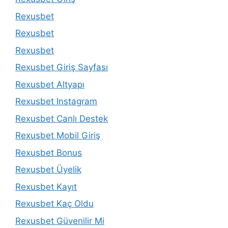
Rexusbet
Rexusbet
Rexusbet
Rexusbet Giriş Sayfası
Rexusbet Altyapı
Rexusbet Instagram
Rexusbet Canlı Destek
Rexusbet Mobil Giriş
Rexusbet Bonus
Rexusbet Üyelik
Rexusbet Kayıt
Rexusbet Kaç Oldu
Rexusbet Güvenilir Mi