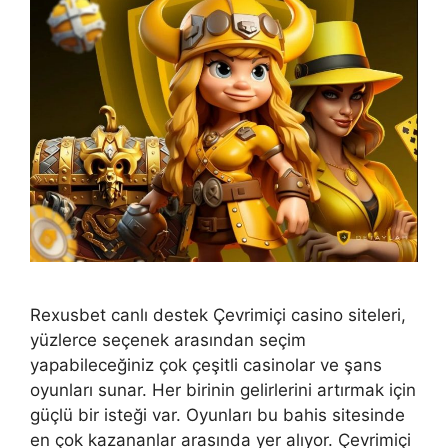
Rexusbet canlı destek Çevrimiçi casino siteleri,
yüzlerce seçenek arasından seçim
yapabileceğiniz çok çeşitli casinolar ve şans
oyunları sunar. Her birinin gelirlerini artırmak için
güçlü bir isteği var. Oyunları bu bahis sitesinde
en çok kazananlar arasında yer alıyor. Çevrimiçi