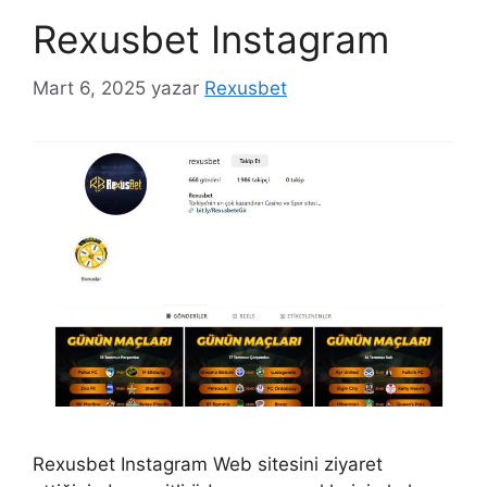
Rexusbet Instagram
Mart 6, 2025
yazar
Rexusbet
Rexusbet Instagram Web sitesini ziyaret