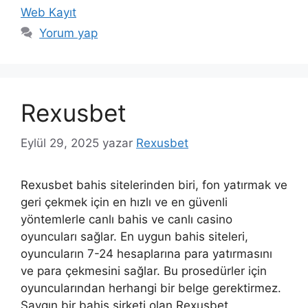
Web Kayıt
Yorum yap
Rexusbet
Eylül 29, 2025
yazar
Rexusbet
Rexusbet bahis sitelerinden biri, fon yatırmak ve
geri çekmek için en hızlı ve en güvenli
yöntemlerle canlı bahis ve canlı casino
oyuncuları sağlar. En uygun bahis siteleri,
oyuncuların 7-24 hesaplarına para yatırmasını
ve para çekmesini sağlar. Bu prosedürler için
oyuncularından herhangi bir belge gerektirmez.
Saygın bir bahis şirketi olan Rexusbet