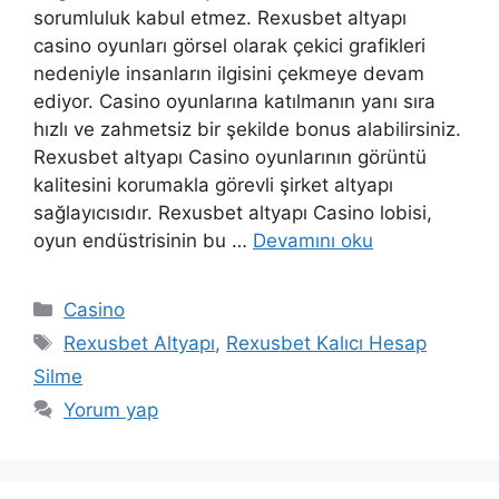
sorumluluk kabul etmez. Rexusbet altyapı
casino oyunları görsel olarak çekici grafikleri
nedeniyle insanların ilgisini çekmeye devam
ediyor. Casino oyunlarına katılmanın yanı sıra
hızlı ve zahmetsiz bir şekilde bonus alabilirsiniz.
Rexusbet altyapı Casino oyunlarının görüntü
kalitesini korumakla görevli şirket altyapı
sağlayıcısıdır. Rexusbet altyapı Casino lobisi,
oyun endüstrisinin bu …
Devamını oku
Kategoriler
Casino
Etiketler
Rexusbet Altyapı
,
Rexusbet Kalıcı Hesap
Silme
Yorum yap