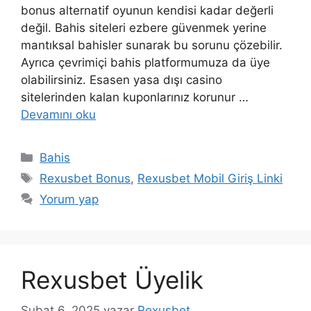
bonus alternatif oyunun kendisi kadar değerli
değil. Bahis siteleri ezbere güvenmek yerine
mantıksal bahisler sunarak bu sorunu çözebilir.
Ayrıca çevrimiçi bahis platformumuza da üye
olabilirsiniz. Esasen yasa dışı casino
sitelerinden kalan kuponlarınız korunur …
Devamını oku
Kategoriler
Bahis
Etiketler
Rexusbet Bonus
,
Rexusbet Mobil Giriş Linki
Yorum yap
Rexusbet Üyelik
Şubat 6, 2025
yazar
Rexusbet