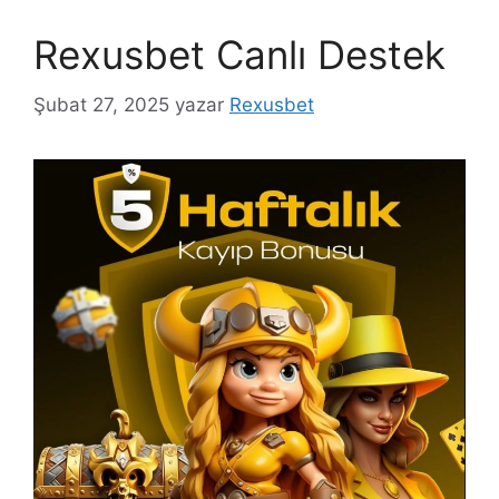
Rexusbet Canlı Destek
Şubat 27, 2025
yazar
Rexusbet