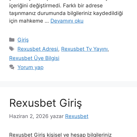
içeriğini değiştirmedi. Farklı bir adrese
taşınmanız durumunda bilgileriniz kaydedildiği
için mahkeme …
Devamını oku
Kategoriler
Giriş
Etiketler
Rexusbet Adresi
,
Rexusbet Tv Yayını
,
Rexusbet Üye Bilgisi
Yorum yap
Rexusbet Giriş
Haziran 2, 2026
yazar
Rexusbet
Rexusbet Giriş kişisel ve hesap bilgileriniz