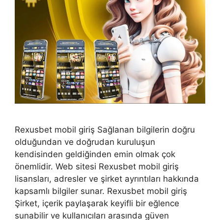
Rexusbet mobil giriş Sağlanan bilgilerin doğru
olduğundan ve doğrudan kuruluşun
kendisinden geldiğinden emin olmak çok
önemlidir. Web sitesi Rexusbet mobil giriş
lisansları, adresler ve şirket ayrıntıları hakkında
kapsamlı bilgiler sunar. Rexusbet mobil giriş
Şirket, içerik paylaşarak keyifli bir eğlence
sunabilir ve kullanıcıları arasında güven