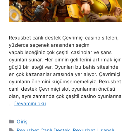
Rexusbet canlı destek Çevrimiçi casino siteleri,
yüzlerce seçenek arasından seçim
yapabileceğiniz çok çeşitli casinolar ve şans
oyunları sunar. Her birinin gelirlerini artırmak için
güçlü bir isteği var. Oyunları bu bahis sitesinde
en çok kazananlar arasında yer alıyor. Çevrimiçi
oyunların önemini küçümsememeliyiz. Rexusbet
canlı destek Çevrimiçi slot oyunlarının öncüsü
olan, aynı zamanda çok çeşitli casino oyunlarına
…
Devamını oku
Kategoriler
Giriş
Etiketler
Rexusbet Canlı Destek
,
Rexusbet Lisanslı