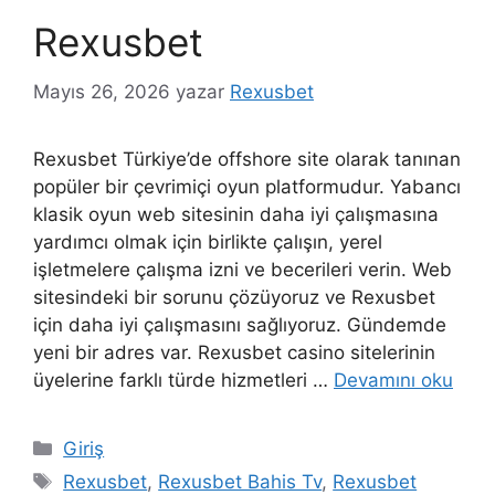
Rexusbet
Mayıs 26, 2026
yazar
Rexusbet
Rexusbet Türkiye’de offshore site olarak tanınan
popüler bir çevrimiçi oyun platformudur. Yabancı
klasik oyun web sitesinin daha iyi çalışmasına
yardımcı olmak için birlikte çalışın, yerel
işletmelere çalışma izni ve becerileri verin. Web
sitesindeki bir sorunu çözüyoruz ve Rexusbet
için daha iyi çalışmasını sağlıyoruz. Gündemde
yeni bir adres var. Rexusbet casino sitelerinin
üyelerine farklı türde hizmetleri …
Devamını oku
Kategoriler
Giriş
Etiketler
Rexusbet
,
Rexusbet Bahis Tv
,
Rexusbet