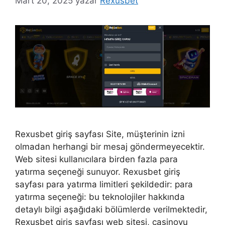
Mart 20, 2025
yazar
Rexusbet
Rexusbet giriş sayfası Site, müşterinin izni
olmadan herhangi bir mesaj göndermeyecektir.
Web sitesi kullanıcılara birden fazla para
yatırma seçeneği sunuyor. Rexusbet giriş
sayfası para yatırma limitleri şekildedir: para
yatırma seçeneği: bu teknolojiler hakkında
detaylı bilgi aşağıdaki bölümlerde verilmektedir,
Rexusbet giriş sayfası web sitesi, casinoyu