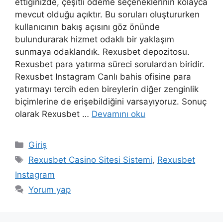
ettiğinizde, çeşitli ödeme seçeneklerinin kolayca
mevcut olduğu açıktır. Bu soruları oluştururken
kullanıcının bakış açısını göz önünde
bulundurarak hizmet odaklı bir yaklaşım
sunmaya odaklandık. Rexusbet depozitosu.
Rexusbet para yatırma süreci sorulardan biridir.
Rexusbet Instagram Canlı bahis ofisine para
yatırmayı tercih eden bireylerin diğer zenginlik
biçimlerine de erişebildiğini varsayıyoruz. Sonuç
olarak Rexusbet …
Devamını oku
Kategoriler
Giriş
Etiketler
Rexusbet Casino Sitesi Sistemi
,
Rexusbet
Instagram
Yorum yap