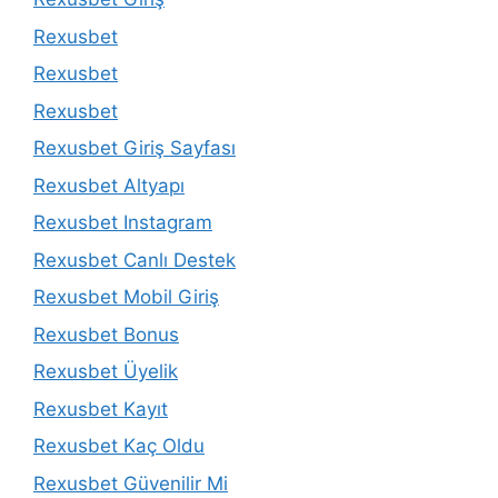
Rexusbet
Rexusbet
Rexusbet
Rexusbet Giriş Sayfası
Rexusbet Altyapı
Rexusbet Instagram
Rexusbet Canlı Destek
Rexusbet Mobil Giriş
Rexusbet Bonus
Rexusbet Üyelik
Rexusbet Kayıt
Rexusbet Kaç Oldu
Rexusbet Güvenilir Mi