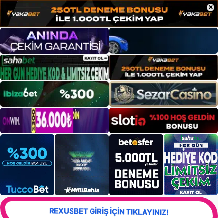
×
REXUSBET GİRİŞ İÇİN TIKLAYINIZ!